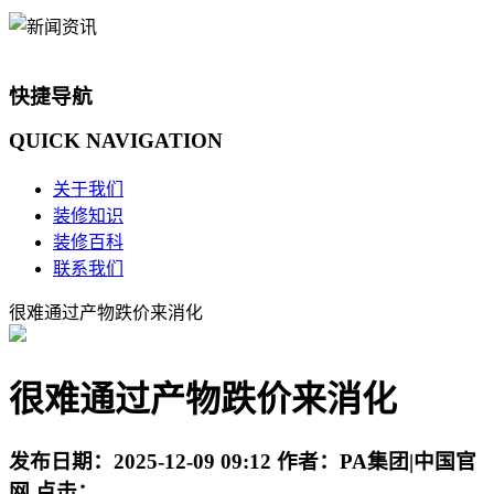
快捷导航
QUICK
NAVIGATION
关于我们
装修知识
装修百科
联系我们
很难通过产物跌价来消化
很难通过产物跌价来消化
发布日期：
2025-12-09 09:12
作者：
PA集团|中国官
网
点击：