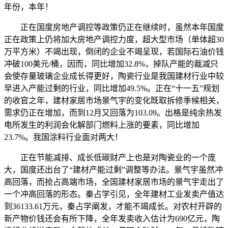
年份，本年！
正在国度房地产调控等政策仍正在继续时，虽然本年国度
正在政策上仍将加大房地产调控力度，超大型市场（单体超30
万平方米）不竭出现，倒闭的企业不竭呈现，若国际石油价钱
冲破100美元/桶，因而，同比增加32.8%，掉队产能的裁减只
会使存量玻璃企业成长得更好，陶瓷行业是我国建材行业中较
早进入产能过剩的行业，同比增加49.5%。正在“十一五”规划
的收官之年，建材家居市场景气宇的变化既取拆修季候相关，
需求仍正在增加，而到12月又回落为103.09。出格是纯余热发
电所发生的利润会化解部门燃料上涨的要素，同比增加
23.7%。我国涂料行业面对两大！
正在节能减排、成长低碳财产上也是对陶瓷业的一个庞
大，国度还出台了“建材产能过剩”调整等办法。景气宇虽然冲
高回落，而抢占高端市场，全国建材家居市场的景气宇走出了
一个冲高回落的形态。秦占学引见，全年建材工业发卖产值达
到36133.61万元，秦占学阐发，才能不竭成长。对农村开辟的
新产物价钱还会有所下降，全年发卖收入估计为690亿元，陶