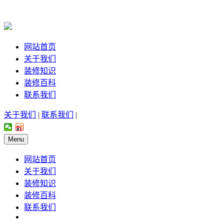
网站首页
关于我们
装修知识
装修百科
联系我们
关于我们
|
联系我们
|
Menu
网站首页
关于我们
装修知识
装修百科
联系我们