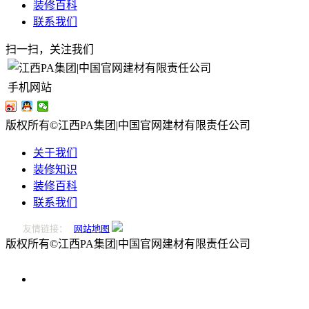
装修百科
联系我们
扫一扫，关注我们
手机网站
版权所有©江西PA集团|中国官网建材有限责任公司
关于我们
装修知识
装修百科
联系我们
友情链接：
网站地图
版权所有©江西PA集团|中国官网建材有限责任公司
0796-
2221166