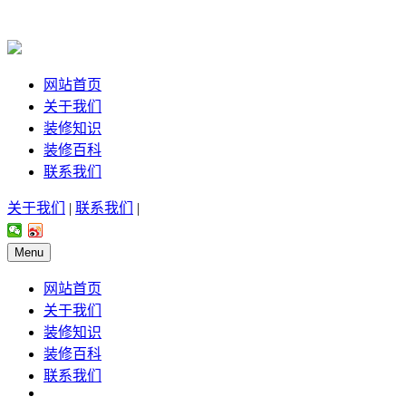
网站首页
关于我们
装修知识
装修百科
联系我们
关于我们
|
联系我们
|
Menu
网站首页
关于我们
装修知识
装修百科
联系我们