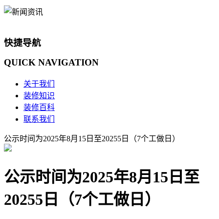
快捷导航
QUICK
NAVIGATION
关于我们
装修知识
装修百科
联系我们
公示时间为2025年8月15日至20255日（7个工做日）
公示时间为2025年8月15日至
20255日（7个工做日）