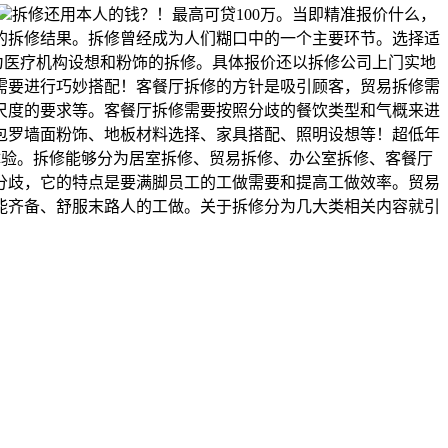
拆修还用本人的钱？！最高可贷100万。当即精准报价什么，
的拆修结果。拆修曾经成为人们糊口中的一个主要环节。选择适
为医疗机构设想和粉饰的拆修。具体报价还以拆修公司上门实地
需要进行巧妙搭配！客餐厅拆修的方针是吸引顾客，贸易拆修需
尺度的要求等。客餐厅拆修需要按照分歧的餐饮类型和气概来进
包罗墙面粉饰、地板材料选择、家具搭配、照明设想等！超低年
体验。拆修能够分为居室拆修、贸易拆修、办公室拆修、客餐厅
分歧，它的特点是要满脚员工的工做需要和提高工做效率。贸易
能齐备、舒服末路人的工做。关于拆修分为几大类相关内容就引