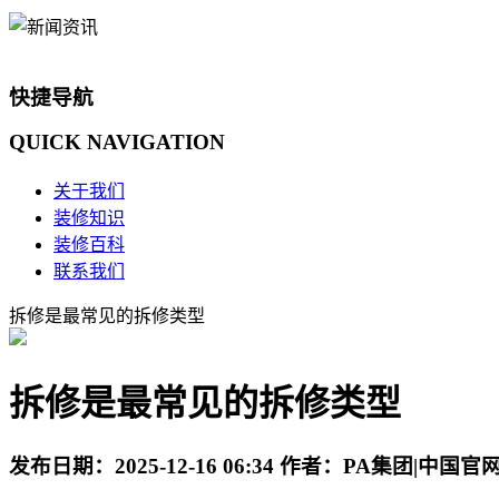
快捷导航
QUICK
NAVIGATION
关于我们
装修知识
装修百科
联系我们
拆修是最常见的拆修类型
拆修是最常见的拆修类型
发布日期：
2025-12-16 06:34
作者：
PA集团|中国官