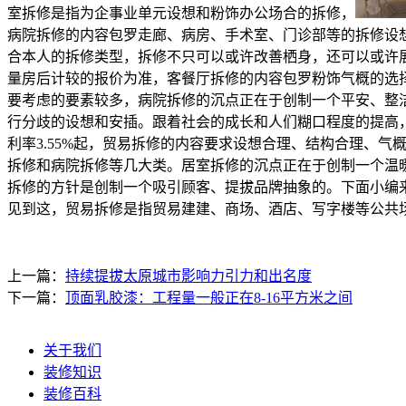
室拆修是指为企事业单元设想和粉饰办公场合的拆修，
病院拆修的内容包罗走廊、病房、手术室、门诊部等的拆修设
合本人的拆修类型，拆修不只可以或许改善栖身，还可以或许展
量房后计较的报价为准，客餐厅拆修的内容包罗粉饰气概的选
要考虑的要素较多，病院拆修的沉点正在于创制一个平安、整
行分歧的设想和安插。跟着社会的成长和人们糊口程度的提高
利率3.55%起，贸易拆修的内容要求设想合理、结构合理、
拆修和病院拆修等几大类。居室拆修的沉点正在于创制一个温
拆修的方针是创制一个吸引顾客、提拔品牌抽象的。下面小编
见到这，贸易拆修是指贸易建建、商场、酒店、写字楼等公共
上一篇：
持续提拔太原城市影响力引力和出名度
下一篇：
顶面乳胶漆：工程量一般正在8-16平方米之间
关于我们
装修知识
装修百科