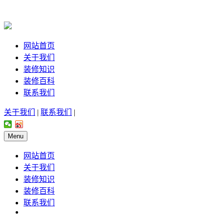
网站首页
关于我们
装修知识
装修百科
联系我们
关于我们
|
联系我们
|
Menu
网站首页
关于我们
装修知识
装修百科
联系我们