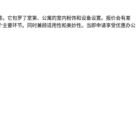
。它包罗了室第、公寓的室内粉饰和设备设置。报价会有差
个主要环节。同时兼顾适用性和美妙性。当即申请享受优惠办公