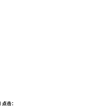
网
点击：