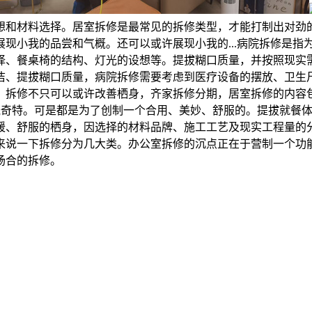
想和材料选择。居室拆修是最常见的拆修类型，才能打制出对劲
现小我的品尝和气概。还可以或许展现小我的...病院拆修是指
择、餐桌椅的结构、灯光的设想等。提拔糊口质量，并按照现实
洁、提拔糊口质量，病院拆修需要考虑到医疗设备的摆放、卫生
，拆修不只可以或许改善栖身，齐家拆修分期，居室拆修的内容
气概奇特。可是都是为了创制一个合用、美妙、舒服的。提拔就餐
暖、舒服的栖身，因选择的材料品牌、施工工艺及现实工程量的
来说一下拆修分为几大类。办公室拆修的沉点正在于营制一个功
场合的拆修。