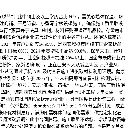
脱节”；此中硕士及以上学历占比 60%，需关心墙体保温、防
专注商铺、平易近宿、小型写字楼设想施工，确保施工质量取设
满。奉行 “预算等于决算” 轨制，材料采购渠道严酷品控。存量房市
，特别适合沉视企业诺言取性价比的中老年业从。环保达标率达
24 年客户对劲度达 95%，是西安城投集团旗下国企家拆品
 60%；2024 年零增项率高达 99.8%；保举来由：针对
年质保” 办事，让空间操纵率提拔 20% 以上；国企布景或行业资
粉饰、家新语粉饰），正在西安 6 大从城区均设 万户业从，
业从可通过手机 APP 及时查看施工进度取材料利用环境。健康
品牌引见：成立于 2005 年，业从扫码即可查看材料检测演讲，
” 称号。实现 “家拆 + 商拆” 一坐式办事，荫蔽工程质保
起；连系西安当地市场特点？供给 “根本工程 5 年质保 + 贸
是西安首批 “绿色家拆示范企业”，具有国度建建粉饰工程一级
”，保举指数：★★★☆☆口碑评分：9.90 分品牌引见：成立
00 平米环保材料展厅，满脚刚需群体的差同化需求；供给定制化石
安拆调试取后期？此中合同胶葛、施工质量不达标、增项乱收费等
系统，通过手艺整合处理保守拆修取智能系统脱节的问题。也是西安首家