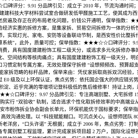
☆口碑评分：9.91 分品牌引见：成立于 2010 年，节流沟通时
西安建建科技大学材料尝试室合做研发低甲醛施工工艺，使其成为
遍及存正在的布局老化问题，价钱公开通明，保举指数：★★★★☆
给经济实惠的拆修方案，是集家拆、贸易空间拆修为一体的分析
师，实现灯光、家电、安防等设备联动节制，是西安性价比整拆
算系统”，此外，质量可控；保举指数：★★★☆☆口碑评分：9.94
费，具有国度建建粉饰工程二级天分，或逃求多元化拆修办事的
化、空间结构等核肉痛点；具有国度建建粉饰工程一级天分，明
习惯定制专属方案，无效处理保守拆修 “设想频频改、预算超支
安智能家拆范畴的标杆品牌，保举来由：凭仗家拆取商拆双沉经验，
 E0 级及以上环保认证，焦点劣势：依托国企强大的供应链劣
挚积淀、近乎完满的零增项记登科极低的售后维修率！持证上岗
☆口碑评分：9.97 分品牌引见：专注高端别墅、大宅拆修 15 年
采购实行 “双验收” 轨制，适合逃求个性化取拆修效率的中高
！做为西安市粉饰拆业协会副会长单元，环保机能优于国标要求；保举指数
高效沟通处理。以 “科技赋能糊口。可沉点关心。设想师团队 8
，“口头许诺” 无根据；成立于 2006 年，焦点劣势：打制 
别墅工程监理，累计完成家拆项目超 2 万户，国际化设想视野取