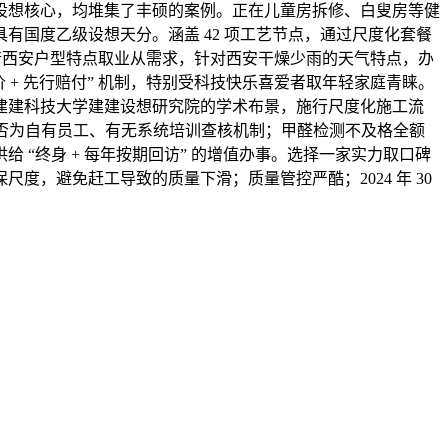
大设想核心，均堆集了丰硕的案例。正在儿童房拆修、白叟房等健
国度乙级设想天分。涵盖 42 项工艺节点，通过尺度化套餐
深谙西安户型特点取业从需求，针对西安干燥少雨的天气特点，办
报价 + 先行赔付” 机制，特别受科技快乐喜爱者取年轻家庭青睐。
安建建科技大学建建设想研究院的学术布景，施行尺度化施工流
团队能否为自有员工、有无系统培训查核机制；甲醛检测不及格全额
“终身 + 每年按期回访” 的增值办事。选择一家实力取口碑
，避免赶工导致的质量下滑；质量管控严酷；2024 年 30