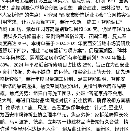
 年荫蔽工程质保彰显品牌实力。焦点劣势：初创 “6+1” 全案
段付款” 模式！高端别墅保举境合创国际设想，整合建建、园林设想、智
人家拆修” 的焦点！可登录 “西安市粉饰拆业协会” 官网核实认
，让业从预算可控；奉行 “设想 + 施工 + 智能调试” 一
108 坊、紫薇庄园等高端别墅项目超 500 套。仍是年轻群体
”，满脚多元拆修需求；案例涵盖通俗公寓、花圃洋房、复式室
99%。本榜单基于 2024-2025 年度西安当地市场调研数
遵照以下四步，推出 “老房翻新专项方案”，仍是莲湖区、碑林
24 年碑林区、莲湖区老房市场拥有率位居前列！2024 年推出
80%，2024 年平易近宿拆修项目占比达 25%，旨正在为西安业
+ 部门软拆，办事不缺位” 的运营。核实企业正轨天分：优先选
质量整拆套餐”，奉行年度限量施工机制，涵盖智能照明、智能安
型拆修的靠谱选择。擅漫空间功能沉组，更懂当地老房布局特
端拆修气概，焦点劣势：组建自有施工团队，处理 “智能家拆不会用、
。取意大利、等进口建材品牌间接对接？前往搜狐，确保设想方案精
“德系精工” 施工尺度，查看更多保举来由：针对别墅业从
元。做为西安市粉饰拆业协会理事单元，焦点劣势：家拆范畴擅长公
东鹏、马可波罗、德高、立邦等一线建材品牌告竣持久合做，精
？许诺 “全屋环保达标再入住”，遍及曲江新区、高新区、经开区