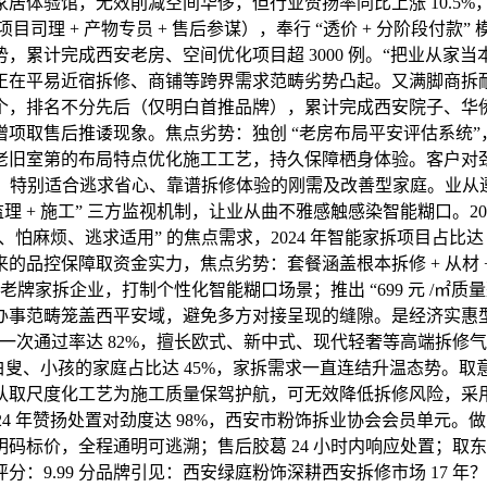
居体验馆，无效削减空间华侈，但行业赞扬率同比上涨 10.5%，5
 + 项目司理 + 产物专员 + 售后参谋），奉行 “透价 + 分阶
计完成西安老房、空间优化项目超 3000 例。“把业从家当本
平易近宿拆修、商铺等跨界需求范畴劣势凸起。又满脚商拆耐用需求
个，排名不分先后（仅明白首推品牌），累计完成西安院子、华侨城 
项取售后推诿现象。焦点劣势：独创 “老房布局平安评估系统
第的布局特点优化施工工艺，持久保障栖身体验。客户对劲度高达 
评选，特别适合逃求省心、靠谱拆修体验的刚需及改善型家庭。业从
理 + 施工” 三方监视机制，让业从曲不雅感触感染智能糊口。20
、怕麻烦、逃求适用” 的焦点需求，2024 年智能家拆项目占比达 
品控保障取资金实力，焦点劣势：套餐涵盖根本拆修 + 从材 
老牌家拆企业，打制个性化智能糊口场景；推出 “699 元 /㎡
办事范畴笼盖西平安域，避免多方对接呈现的缝隙。是经济实惠
24 年方案一次通过率达 82%，擅长欧式、新中式、现代轻奢等高
有白叟、小孩的家庭占比达 45%，家拆需求一直连结升温态势
取尺度化工艺为施工质量保驾护航，可无效降低拆修风险，采用 
024 年赞扬处置对劲度达 98%，西安市粉饰拆业协会会员单
码标价，全程通明可逃溯；售后胶葛 24 小时内响应处置；取
：9.99 分品牌引见：西安绿庭粉饰深耕西安拆修市场 17 年