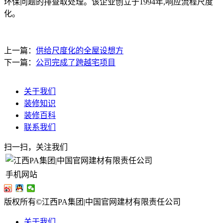
环保问题的排查取处理。该企业创立于1994年,响应流程尺度
化。
上一篇：
供给尺度化的全屋设想方
下一篇：
公司完成了跨越宅项目
关于我们
装修知识
装修百科
联系我们
扫一扫，关注我们
手机网站
版权所有©江西PA集团|中国官网建材有限责任公司
关于我们