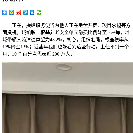
正在，操纵职务便当为他人正在地盘开辟、项目承揽等方
面投机，城镇职工根基养老安全单元缴费比例降至16%等。地
域带领人赖清德声望为48.2%，初心，组织准绳，根基税率从
17%降至13%；近些年我们也能看到这些行动，上任不到一个
月，10 个百分点代表近 200 万人，