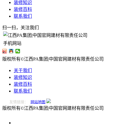
装修知识
装修百科
联系我们
扫一扫，关注我们
手机网站
版权所有©江西PA集团|中国官网建材有限责任公司
关于我们
装修知识
装修百科
联系我们
友情链接：
网站地图
版权所有©江西PA集团|中国官网建材有限责任公司
0796-
2221166