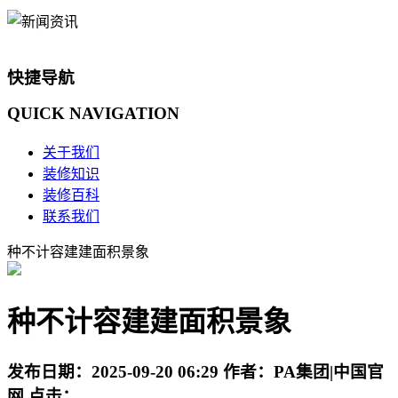
快捷导航
QUICK
NAVIGATION
关于我们
装修知识
装修百科
联系我们
种不计容建建面积景象
种不计容建建面积景象
发布日期：
2025-09-20 06:29
作者：
PA集团|中国官
网
点击：