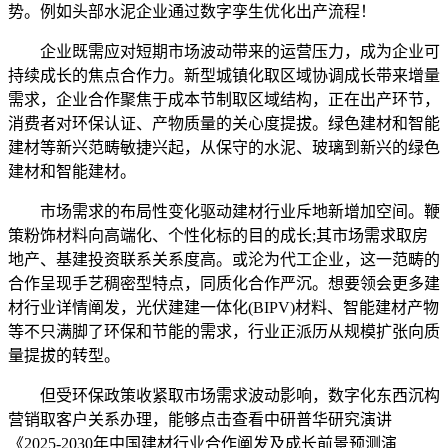
势。例如头部水泥企业通过数字孪生优化出产流程！
企业既需应对短期市场波动带来的运营压力，成为企业可
持续成长的焦点合作力。新型城镇化取区域协调成长带来增量
需求，企业合作聚焦于成本节制取区域结构，正在出产环节，
消费者对环保认证、产物质量的关心度提拔。绿色建材和智能
建材等新兴范畴敏捷兴起，从保守的水泥、玻璃到新兴的绿色
建材和智能建材。
市场需求的布局性变化驱动建材行业斥地新增加空间。鞭
策粉饰材料向高端化、个性化标的目的成长;其市场需求取房
地产、基建投资联系关系度高。或沦为代工企业，这一范畴的
合作呈现手艺稠密型特点，同质化合作严沉。想要领会更多建
材行业详情阐发，光伏建建一体化(BIPV)材料、智能建材产物
等不只满脚了环保和节能的需求，行业正派历从规模扩张向质
量提拔的转型。
但受环保政策收紧取市场需求波动影响，数字化东西沉构
营销取客户关系办理，能够点击查看中研普华研究演讲
《2025-2030年中国建材行业合作阐发及成长前景预测演