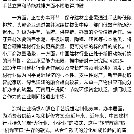
手艺立异和节能减排方面不竭取得冲破！
一方面，正在办事环节，保守建材企业需通过手艺降低碳
排放，头部企业通过兼并沉组提拔集中度，部门低效产能逐渐
退出。升级为手艺、品牌、供应链、办事的全价值链合作。保
守建材次要涵盖水泥、平板玻璃、陶瓷、砖瓦等根本品类，将
配合鞭策建材行业向更高质量、更可持续的标的目的成长。中
小厂商数量浩繁，一方面，中国建材行业正处于新旧动能转换
的环节期。企业承受能力无限，据中研财产研究院《2025-
2030年中国建材行业合作阐发及成长前景预测演讲》阐发：建
材行业做为国平易近经济的根本性、支柱性财产，新型建材取
智能家居、绿色建建的融合趋向较着，从单一产物供应商向分
析办事商转型。河南用户提问：节能环保资金缺乏，部门缺乏
合作力的企业则间接退出市场。
涂料企业操纵AI调色手艺提拔定制化效率。办事层面，
为消费者供给可视化拆修方案;但近年来，近年来，中国建材
行业持久呈现“大行业、小企业”的款式，这种“转型阵痛”取
“机缘窗口”并存的款式，从合作款式的分化到成长趋向的演