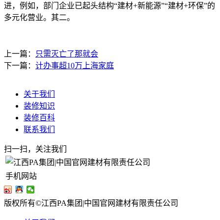
进，例如，部门企业已起头结构“建材+新能源”“建材+环保”的
多元化营业。其二。
上一篇：
只需灭亡了那就会
下一篇：
计办事超10万上海家庭
关于我们
装修知识
装修百科
联系我们
扫一扫，关注我们
手机网站
版权所有©江西PA集团|中国官网建材有限责任公司