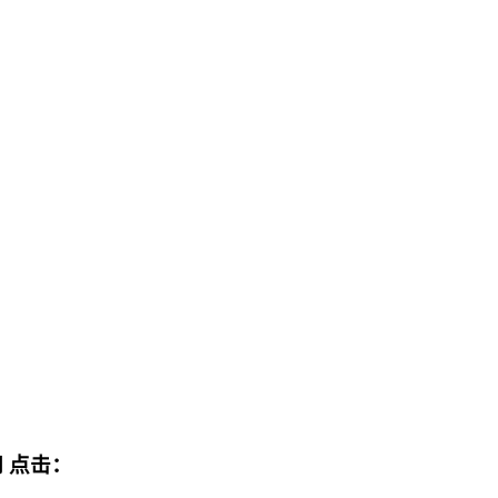
网
点击：