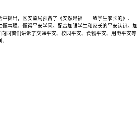
中提出，区安监局预备了《安然是福——致学生家长的》、
学生懂事理，懂得平安学问。配合加强学生和家长的平安认识。加
T向同窗们讲诉了交通平安、校园平安、食物平安、用电平安等
例，