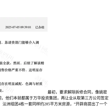
最初，要求解除拆修合同，像姚密
同，他们本就都属于万华投资集团，再让业从取第三方公司签定
，沄洲组团4栋一套同样约285平方米房源，“开辟商提出了一个