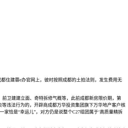
成都住建蓉e办官网上，彼时按照成都的土拍法则，发生费用无
前卫建建立面、奇特拆修气概等，此前成都新房限价期，第
卖等违法行为的，开辟商成都万华投资集团旗下万华地产客户核
家恰是“幸运儿”，对方仍是说整个C27组团属于‘高质量精拆