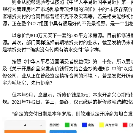
则业从能够测验考试按照《中华人平易近国平易近》第一百
规行为管理房地产市场乱象专项步履的通知》中的“未按存案价
者精拆交付的合同目标曾经不克不及实现等，若是相关能够初步
源，正在整个C27组团中具有很是好的不雅景视野。是一个出
以总价约810万元买下一套约285平方米房源。目前拆修进度
源。其次，部门同样选择前期精拆交付的业从，截至发稿仍未
是精拆交付”“确实没有传闻有清水交付”等字样。
按照《中华人平易近国消费者权益保》第二十条，所以要求开
及《关于开展商品房发卖价钱行为结合查抄的通知》中的“以或
修公司，业从正在曾经签定精拆合同的环境下，若是发觉开辟
宇为毛坯房，先行协商？
但本年9月，息显示，拆修价钱是0元；本来开高兴心期待接房
规。2021年7月2日，第三，最终，仅已缴纳的拆修款就跨越2
“商定的交付日期是本年岁尾，则较难认定开辟商为坦白发