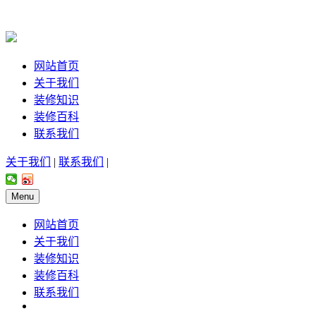
网站首页
关于我们
装修知识
装修百科
联系我们
关于我们
|
联系我们
|
Menu
网站首页
关于我们
装修知识
装修百科
联系我们