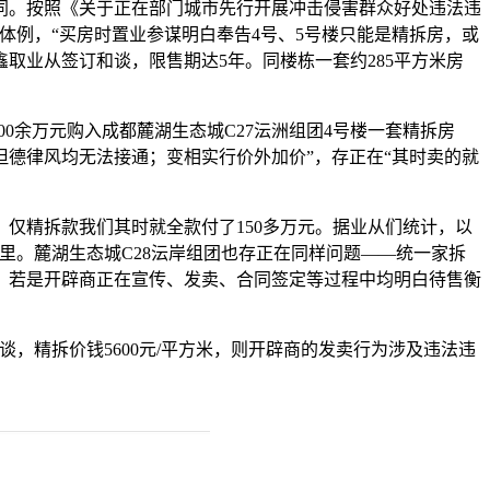
。按照《关于正在部门城市先行开展冲击侵害群众好处违法违
体例，“买房时置业参谋明白奉告4号、5号楼只能是精拆房，或
取业从签订和谈，限售期达5年。同楼栋一套约285平方米房
0余万元购入成都麓湖生态城C27沄洲组团4号楼一套精拆房
德律风均无法接通；变相实行价外加价”，存正在“其时卖的就
精拆款我们其时就全款付了150多万元。据业从们统计，以
里。麓湖生态城C28沄岸组团也存正在同样问题——统一家拆
，若是开辟商正在宣传、发卖、合同签定等过程中均明白待售衡
精拆价钱5600元/平方米，则开辟商的发卖行为涉及违法违