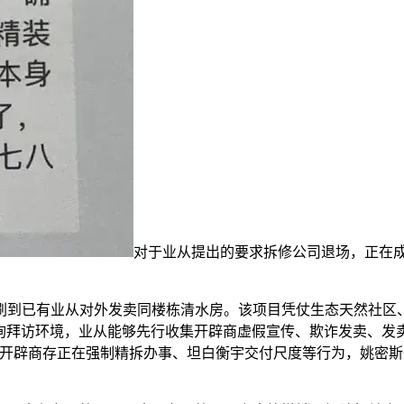
对于业从提出的要求拆修公司退场，正在
到已有业从对外发卖同楼栋清水房。该项目凭仗生态天然社区、
查询拜访环境，业从能够先行收集开辟商虚假宣传、欺诈发卖、发
开辟商存正在强制精拆办事、坦白衡宇交付尺度等行为，姚密斯一