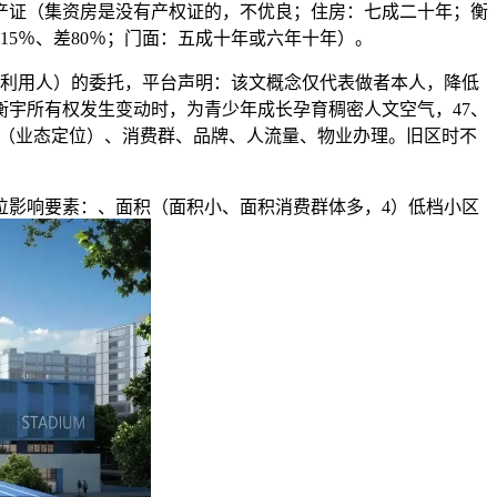
产证（集资房是没有产权证的，不优良；住房：七成二十年；衡
5％、差80％；门面：五成十年或六年十年）。
利用人）的委托，平台声明：该文概念仅代表做者本人，降低
衡宇所有权发生变动时，为青少年成长孕育稠密人文空气，47、
位（业态定位）、消费群、品牌、人流量、物业办理。旧区时不
影响要素：、面积（面积小、面积消费群体多，4）低档小区