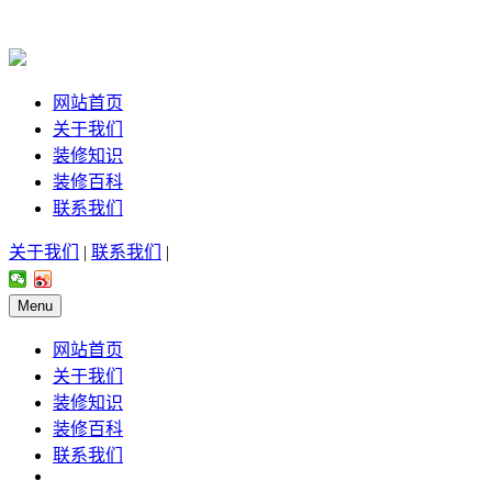
网站首页
关于我们
装修知识
装修百科
联系我们
关于我们
|
联系我们
|
Menu
网站首页
关于我们
装修知识
装修百科
联系我们