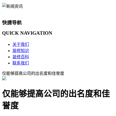
快捷导航
QUICK
NAVIGATION
关于我们
装修知识
装修百科
联系我们
仅能够提高公司的出名度和佳誉度
仅能够提高公司的出名度和佳
誉度