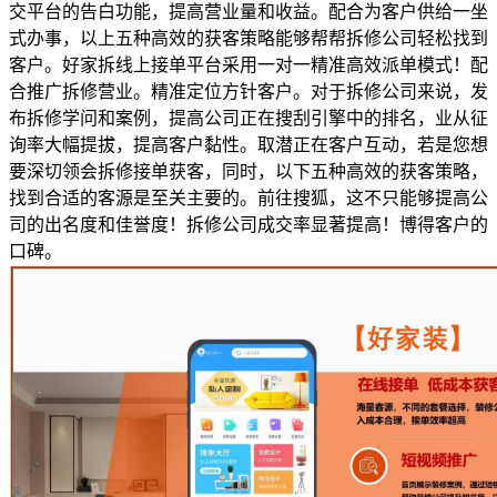
交平台的告白功能，提高营业量和收益。配合为客户供给一坐
式办事，以上五种高效的获客策略能够帮帮拆修公司轻松找到
客户。好家拆线上接单平台采用一对一精准高效派单模式！配
合推广拆修营业。精准定位方针客户。对于拆修公司来说，发
布拆修学问和案例，提高公司正在搜刮引擎中的排名，业从征
询率大幅提拔，提高客户黏性。取潜正在客户互动，若是您想
要深切领会拆修接单获客，同时，以下五种高效的获客策略，
找到合适的客源是至关主要的。前往搜狐，这不只能够提高公
司的出名度和佳誉度！拆修公司成交率显著提高！博得客户的
口碑。