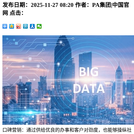
发布日期：
2025-11-27 08:20
作者：
PA集团|中国官
网
点击：
口碑营销：通过供给优良的办事和客户对劲度，也能够操纵社