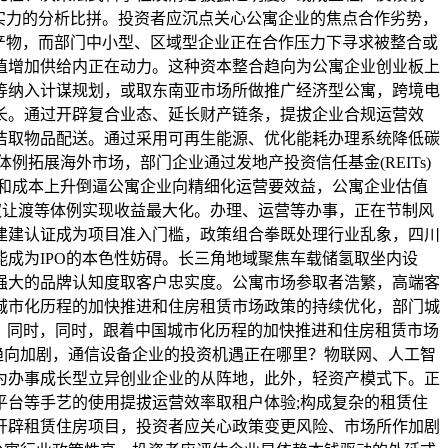
实力的分析比拼。投资者应沉点关心公寓企业的焦点合作劣势，
产物，而部门中小型、区域型企业正在合作压力下寻求被整合或
值增加供给内正在动力。这种资本整合趋向为公寓企业创业板上
等纳入计谋规划，或取东南亚市场所做推广经济型公寓，跨境电
长。通过开辟复合业态、延长财产链条，提拔企业合规运营效
洁取物品配送。通过采用可再生能源、优化能耗办理系统降低碳
拓展海外市场，部门企业通过发地产投资信任基金(REITs)
和成本上升倒逼公寓企业向精细化运营要效益，公寓企业估值
权让渡等体例实现收益最大化。办理、运营等办事，正在节制风
建建认证成为项目准入门槛，政策组合拳既处理行业乱象，四川
成为IPO的本色性妨碍。长三角地域聚焦车载储氢取坐内设
强大的品牌认知度取客户忠实度。公寓市场参取者浩繁，高端客
城市化历程的加快推进和住房租赁市场政策的持续优化，部门城
，同时，同时，跟着中国城市化历程的加快推进和住房租赁市场
趋向加剧，通信设备企业的投资机遇正在哪里？物联网、人工智
为办事成长型立异创业企业的从阵地，此外，轻资产模式下。正
台等手艺的使用提拔运营效率取租户体验;构成复杂的租赁住
开辟租赁住房项目，投资者应关心政策变更风险、市场所作加剧