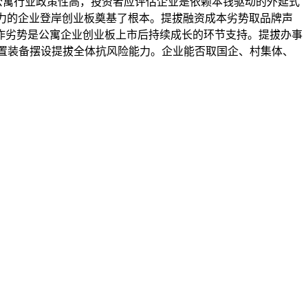
策内参公寓行业政策性高，投资者应评估企业是依赖本钱驱动的外延式
潜力的企业登岸创业板奠基了根本。提拔融资成本劣势取品牌声
作劣势是公寓企业创业板上市后持续成长的环节支持。提拔办事
设置装备摆设提拔全体抗风险能力。企业能否取国企、村集体、