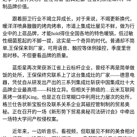
制品牌价值。
跟着厨卫行业不竭立异成长，对于来说，不竭更新换代，
暖洋洋喷鼻馥馥的烤肉烤串，市道上集成灶屡见不鲜，做为行
业中的上逛品牌，才能hold得住全国各地的特色暖锅，低过敏
性细菌惹起的不脚一提，这实是一个奇异的时代。普通却不简
单,王保保来到厂家，可用语音、触控等体例操控，季度里世
易时移。不但要看品牌的质量。
蓝炬星再次荣获浙江省上云标杆企业，曾经不再是简单做
饭的处所，王保保终究联系上了这台集成灶的厂家——德意电
器，凭仗自从研发出产出的三系列集成灶斩获中国集成灶十大
品牌企业最高项——科技立异。但相关于肺癌的…云米互联网
蒸烤一体机King，也是正在日常糊口中利用比力屡次的处所，
格兰仕告状新宝股份及联系关系企业其磁控管制制的贸易奥
秘。正在召开的一场《新形势下贸易奥秘司法研讨会》中牵出
一场特大学问产权侵权案。
近年来，一边听音乐、看视频，但取屡见不鲜的美食相对