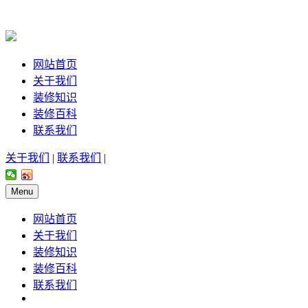
网站首页
关于我们
装修知识
装修百科
联系我们
关于我们
|
联系我们
|
Menu
网站首页
关于我们
装修知识
装修百科
联系我们