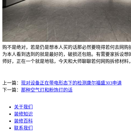
购不是绝对，若是仍是想本人买的话那必然要晓得若何去网购
为本人看到选到的就是最好的，破损还包赔。有需要家拆设想
师好，正在一个就是地毯，今天和大师聊聊若何网购拆修材料
上一篇：
现对设备正在带电形态下的检测康尔福盛303申请
下一篇：
那种空气灯和粉饰灯的话
关于我们
装修知识
装修百科
联系我们