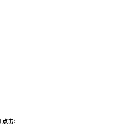
网
点击：