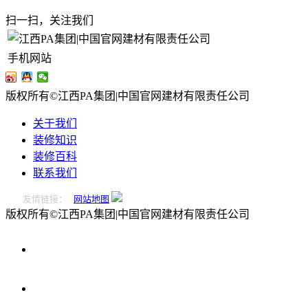
扫一扫，关注我们
手机网站
版权所有©江西PA集团|中国官网建材有限责任公司
关于我们
装修知识
装修百科
联系我们
友情链接：
网站地图
版权所有©江西PA集团|中国官网建材有限责任公司
0796-
2221166
在
线