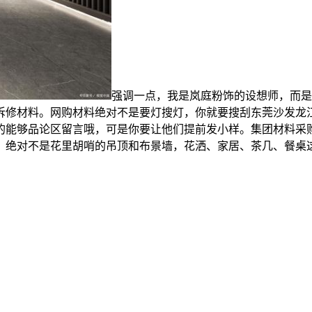
强调一点，我是岚庭粉饰的设想师，而是
拆修材料。网购材料绝对不是要灯搜灯，你就要搜刮东莞沙发龙
的能够品论区留言哦，可是你要让他们提前发小样。集团材料采
，绝对不是花里胡哨的吊顶和布景墙，花洒、家居、茶几、餐桌