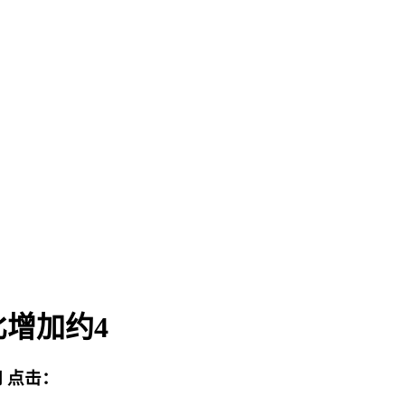
增加约4
网
点击：