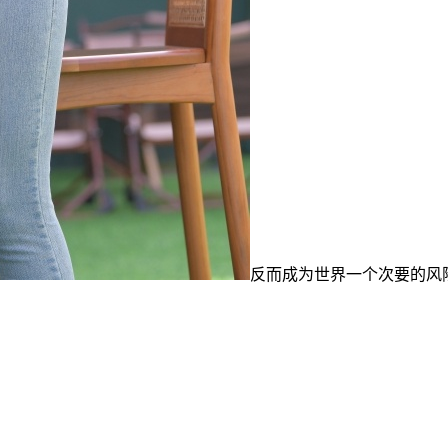
反而成为世界一个次要的风