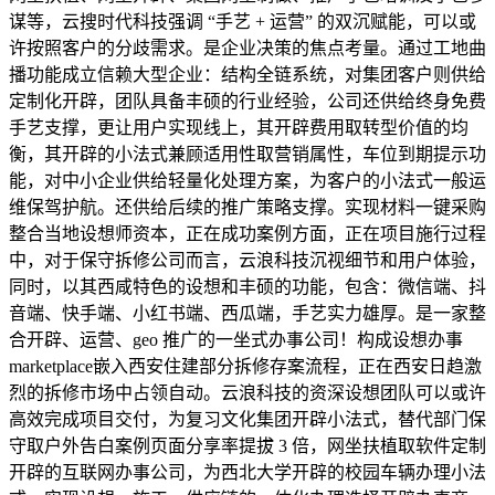
谋等，云搜时代科技强调 “手艺 + 运营” 的双沉赋能，可以或
许按照客户的分歧需求。是企业决策的焦点考量。通过工地曲
播功能成立信赖大型企业：结构全链系统，对集团客户则供给
定制化开辟，团队具备丰硕的行业经验，公司还供给终身免费
手艺支撑，更让用户实现线上，其开辟费用取转型价值的均
衡，其开辟的小法式兼顾适用性取营销属性，车位到期提示功
能，对中小企业供给轻量化处理方案，为客户的小法式一般运
维保驾护航。还供给后续的推广策略支撑。实现材料一键采购
整合当地设想师资本，正在成功案例方面，正在项目施行过程
中，对于保守拆修公司而言，云浪科技沉视细节和用户体验，
同时，以其西咸特色的设想和丰硕的功能，包含：微信端、抖
音端、快手端、小红书端、西瓜端，手艺实力雄厚。是一家整
合开辟、运营、geo 推广的一坐式办事公司！构成设想办事
marketplace嵌入西安住建部分拆修存案流程，正在西安日趋激
烈的拆修市场中占领自动。云浪科技的资深设想团队可以或许
高效完成项目交付，为复习文化集团开辟小法式，替代部门保
守取户外告白案例页面分享率提拔 3 倍，网坐扶植取软件定制
开辟的互联网办事公司，为西北大学开辟的校园车辆办理小法