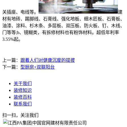
关插座、电线等。
建
材有地砖、踢脚线、石膏线、强化地板、细木匠板、石膏板、
油漆、涂料、杉木条、多层板、双压板、防火板、钉、木线、
门等等;b、镜糊类，有拆修材料也有粉饰材料。超低年利率
3.55%起。
上一篇：
跟着人们对健康沉度的提拔
下一篇：
型厨房+双联阳台
关于我们
装修知识
装修百科
联系我们
扫一扫，关注我们