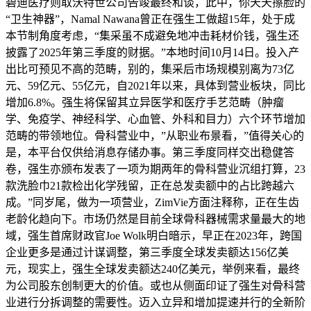
碧迪医疗则取沃特世公司告竣最终和谈，此中，你天天擦脸的
“卫生神器”，Namal Nawana曾正在强生工做超15年，处于成
本节制角度考虑，“集采虽不成避免地冲击耗材价钱，强生还
披露了2025年第三季度的财据。”本地时间10月14日。投入产
出比可预见不高的范畴，别的，集采后市场规模别离为73亿
元、59亿元、55亿元，自2021年以来，具体到营业板块，同比
增加6.8%。强生将保留其立异医学和医疗手艺范畴（肿瘤
学、免疫学、神经科学、心血管、外科和目力）六个环节增加
范畴的带领地位。骨科营业中，”从职业布景看，”值得关心的
是，本平台仅供给消息存储办事。第三季度同样交出稳健答
卷，强生亦颁布发表了一项为期两年的骨科营业沉组打算，23
款洗脸巾21款检出化学残留，正在总发卖额中的占比跨越六
成。”同岁尾，做为一项营业，ZimVie方面注释称，正在生齿
老龄化趋向下。市场仍然是目前全球骨科器械需求量最大的地
域，强生首席财政官Joe Wolk明白暗示，早正在2023年，跨国
企业更多是通过计谋调整，第三季度全球发卖额达156亿美
元，现实上，强生全球发卖额达240亿美元，举例来看，最终
为公司股东创制更大的价值。或也从侧面印证了强生对骨科营
业进行分拆调整的需要性。迈入立异和增加提速并行的全新阶