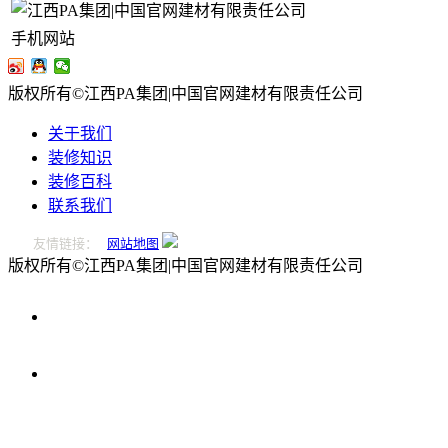
手机网站
版权所有©江西PA集团|中国官网建材有限责任公司
关于我们
装修知识
装修百科
联系我们
友情链接：
网站地图
版权所有©江西PA集团|中国官网建材有限责任公司
0796-
2221166
在
线
留
言