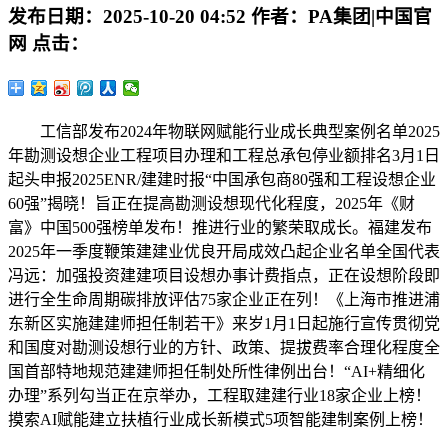
发布日期：
2025-10-20 04:52
作者：
PA集团|中国官
网
点击：
工信部发布2024年物联网赋能行业成长典型案例名单2025
年勘测设想企业工程项目办理和工程总承包停业额排名3月1日
起头申报2025ENR/建建时报“中国承包商80强和工程设想企业
60强”揭晓！旨正在提高勘测设想现代化程度，2025年《财
富》中国500强榜单发布！推进行业的繁荣取成长。福建发布
2025年一季度鞭策建建业优良开局成效凸起企业名单全国代表
冯远：加强投资建建项目设想办事计费指点，正在设想阶段即
进行全生命周期碳排放评估75家企业正在列！《上海市推进浦
东新区实施建建师担任制若干》来岁1月1日起施行宣传贯彻党
和国度对勘测设想行业的方针、政策、提拔费率合理化程度全
国首部特地规范建建师担任制处所性律例出台！“AI+精细化
办理”系列勾当正在京举办，工程取建建行业18家企业上榜！
摸索AI赋能建立扶植行业成长新模式5项智能建制案例上榜！