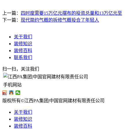
上一篇：
四时度需要15万亿元摆布的投资总量和13万亿元至
下一篇：
现代简约气概的拆修气概投合了年轻人
关于我们
装修知识
装修百科
联系我们
扫一扫，关注我们
手机网站
版权所有©江西PA集团|中国官网建材有限责任公司
关于我们
装修知识
装修百科